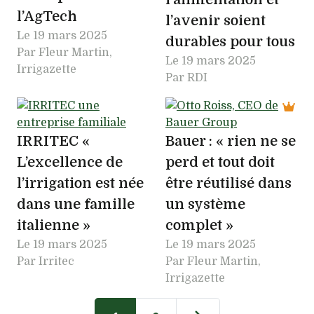
l’AgTech
l’avenir soient
Le
19 mars 2025
durables pour tous
Par Fleur Martin,
Le
19 mars 2025
Irrigazette
Par RDI
IRRITEC «
Bauer : « rien ne se
L’excellence de
perd et tout doit
l’irrigation est née
être réutilisé dans
dans une famille
un système
italienne »
complet »
Le
19 mars 2025
Le
19 mars 2025
Par Irritec
Par Fleur Martin,
Irrigazette
Pagination