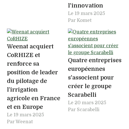
l'innovation
Le
19 mars 2025
Par Komet
Weenat acquiert
CoRHIZE et
Quatre entreprises
renforce sa
européennes
position de leader
s'associent pour
du pilotage de
créer le groupe
l’irrigation
Scarabelli
agricole en France
Le
20 mars 2025
et en Europe
Par Scarabelli
Le
19 mars 2025
Par Weenat