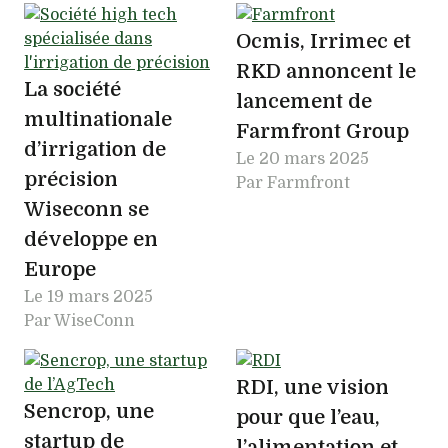
Ocmis, Irrimec et
RKD annoncent le
La société
lancement de
multinationale
Farmfront Group
d’irrigation de
Le
20 mars 2025
précision
Par Farmfront
Wiseconn se
développe en
Europe
Le
19 mars 2025
Par WiseConn
RDI, une vision
Sencrop, une
pour que l’eau,
startup de
l’alimentation et