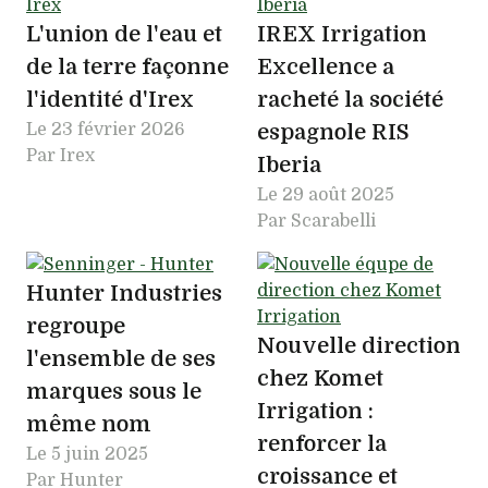
L'union de l'eau et
IREX Irrigation
de la terre façonne
Excellence a
l'identité d'Irex
racheté la société
Le
23 février 2026
espagnole RIS
Par Irex
Iberia
Le
29 août 2025
Par Scarabelli
Hunter Industries
regroupe
Nouvelle direction
l'ensemble de ses
chez Komet
marques sous le
Irrigation :
même nom
renforcer la
Le
5 juin 2025
croissance et
Par Hunter