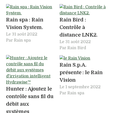
Rain spa : Rain
Rain Bird :
Vision System.
Contrôle à
Le
31 août 2022
distance LNK2.
Par Rain spa
Le
31 août 2022
Par Rain Bird
Rain S.p.A.
présente : le Rain
Vision
Le
1 septembre 2022
Hunter : Ajoutez le
Par Rain spa
contrôle sans fil du
débit aux
systèmes