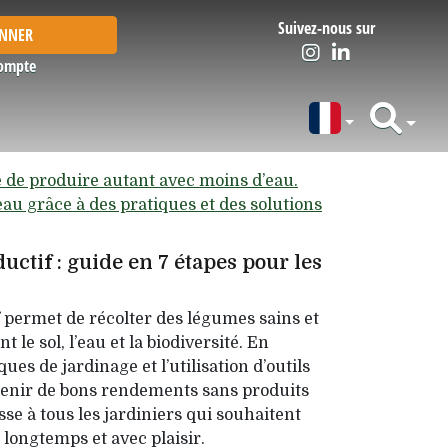
Suivez-nous sur
ONNER
ompte
uctif : guide en 7 étapes pour les
 permet de récolter des légumes sains et
 le sol, l’eau et la biodiversité. En
es de jardinage et l’utilisation d’outils
obtenir de bons rendements sans produits
se à tous les jardiniers qui souhaitent
 longtemps et avec plaisir.