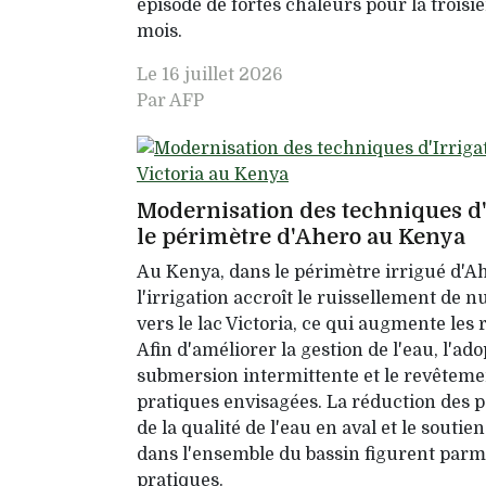
épisode de fortes chaleurs pour la trois
mois.
Le
16 juillet 2026
Par AFP
Modernisation des techniques d'
le périmètre d'Ahero au Kenya
Au Kenya, dans le périmètre irrigué d'Aher
l'irrigation accroît le ruissellement de 
vers le lac Victoria, ce qui augmente les 
Afin d'améliorer la gestion de l'eau, l'ado
submersion intermittente et le revêteme
pratiques envisagées. La réduction des pe
de la qualité de l'eau en aval et le souti
dans l'ensemble du bassin figurent parmi
pratiques.