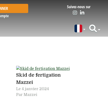
Suivez-nous sur
ONNER
ompte
Skid de fertigation
Mazzei
Le
4 janvier 2024
Par Mazzei