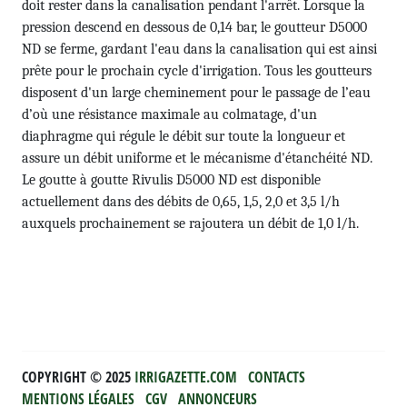
doit rester dans la canalisation pendant l'arrêt. Lorsque la
pression descend en dessous de 0,14 bar, le goutteur D5000
ND se ferme, gardant l'eau dans la canalisation qui est ainsi
prête pour le prochain cycle d'irrigation. Tous les goutteurs
disposent d'un large cheminement pour le passage de l’eau
d’où une résistance maximale au colmatage, d'un
diaphragme qui régule le débit sur toute la longueur et
assure un débit uniforme et le mécanisme d'étanchéité ND.
Le goutte à goutte Rivulis D5000 ND est disponible
actuellement dans des débits de 0,65, 1,5, 2,0 et 3,5 l/h
auxquels prochainement se rajoutera un débit de 1,0 l/h.
COPYRIGHT ©️ 2025
IRRIGAZETTE.COM
CONTACTS
MENTIONS LÉGALES
CGV
ANNONCEURS