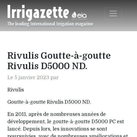
Aller au contenu principal
The leading International Irrigation magazine
Navigation principale
Rivulis Goutte-à-goutte
Rivulis D5000 ND.
Le 5 janvier 2023 par
Rivulis
Goutte-à-goutte Rivulis D5000 ND.
En 2011, après de nombreuses années de
développement, le goutte-à-goutte D5000 PC est
lancé. Depuis lors, les innovations se sont
poursuivies, avec de nombreuses améliorations et