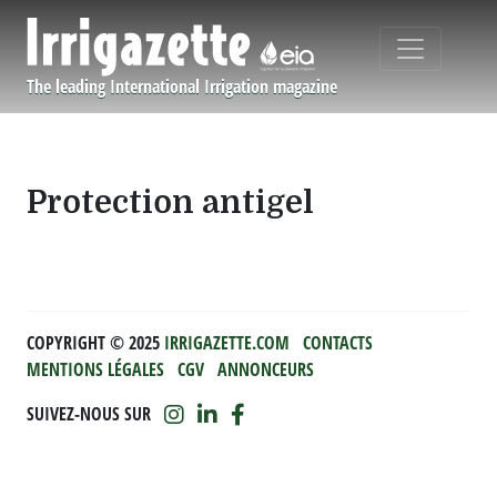
Aller au contenu principal
The leading International Irrigation magazine
Navigation principale
Protection antigel
COPYRIGHT ©️ 2025
IRRIGAZETTE.COM
CONTACTS
MENTIONS LÉGALES
CGV
ANNONCEURS
SUIVEZ-NOUS SUR