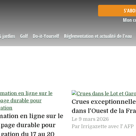
S'AB
Mon c
& jardins
Golf
Do-it-Yourself
Réglementation et actualité de l'eau
Crues exceptionnelle
dans l'Ouest de la Fr
ation en ligne sur le
Le
9 mars 2026
page durable pour
Par Irrigazette avec l' AFP
rigation du 17 au 20