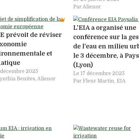
Par Alienor
L'EIA a organisé une
E prévoit de réviser
conférence sur la ges
axonomie
de l'eau en milieu ur
ironnementale et
le 3 décembre, à Pays
matique
(Lyon)
 décembre 2025
Le
17 décembre 2025
ynthia Benites, Alienor
Par Fleur Martin, EIA