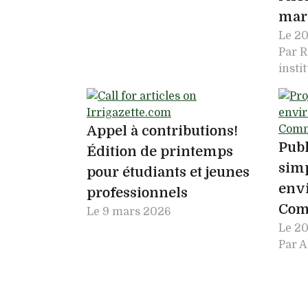
mar
Le
20
Par 
insti
Appel à contributions!
Publ
Édition de printemps
simp
pour étudiants et jeunes
env
professionnels
Com
Le
9 mars 2026
Le
20
Par A