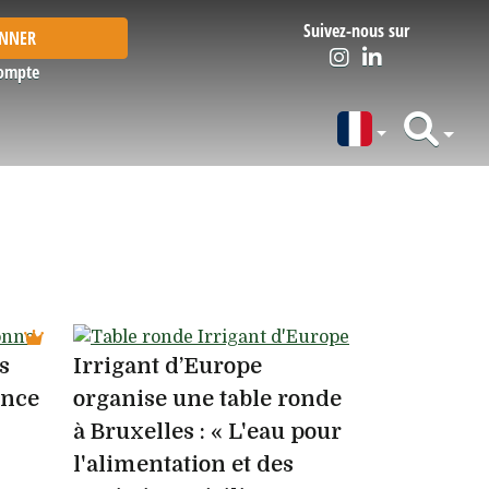
Suivez-nous sur
ONNER
ompte
s
Irrigant d’Europe
ance
organise une table ronde
à Bruxelles : « L'eau pour
l'alimentation et des