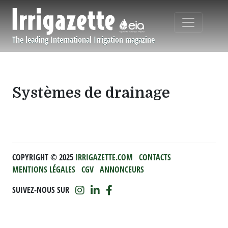
Aller au contenu principal
The leading International Irrigation magazine
Navigation principale
Systèmes de drainage
COPYRIGHT ©️ 2025
IRRIGAZETTE.COM
CONTACTS
MENTIONS LÉGALES
CGV
ANNONCEURS
SUIVEZ-NOUS SUR