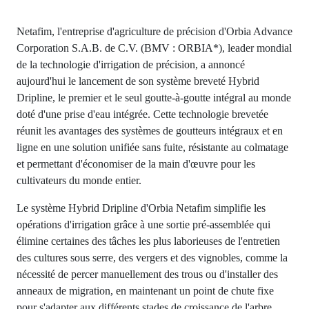
Netafim, l'entreprise d'agriculture de précision d'Orbia Advance
Corporation S.A.B. de C.V. (BMV : ORBIA*), leader mondial
de la technologie d'irrigation de précision, a annoncé
aujourd'hui le lancement de son système breveté Hybrid
Dripline, le premier et le seul goutte-à-goutte intégral au monde
doté d'une prise d'eau intégrée. Cette technologie brevetée
réunit les avantages des systèmes de goutteurs intégraux et en
ligne en une solution unifiée sans fuite, résistante au colmatage
et permettant d'économiser de la main d'œuvre pour les
cultivateurs du monde entier.
Le système Hybrid Dripline d'Orbia Netafim simplifie les
opérations d'irrigation grâce à une sortie pré-assemblée qui
élimine certaines des tâches les plus laborieuses de l'entretien
des cultures sous serre, des vergers et des vignobles, comme la
nécessité de percer manuellement des trous ou d'installer des
anneaux de migration, en maintenant un point de chute fixe
pour s'adapter aux différents stades de croissance de l'arbre.