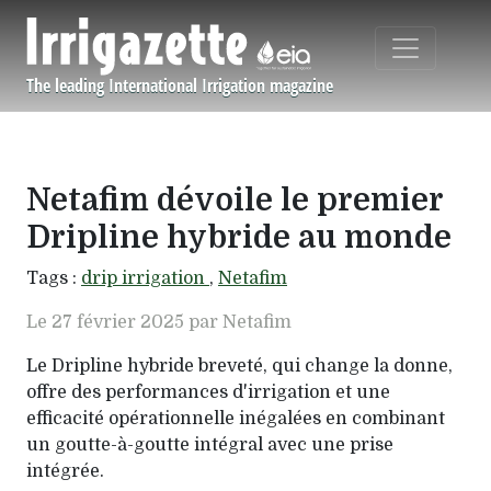
Aller au contenu principal
The leading International Irrigation magazine
Navigation principale
Netafim dévoile le premier
Dripline hybride au monde
Tags :
drip irrigation
,
Netafim
Le 27 février 2025 par Netafim
Le Dripline hybride breveté, qui change la donne,
offre des performances d'irrigation et une
efficacité opérationnelle inégalées en combinant
un goutte-à-goutte intégral avec une prise
intégrée.