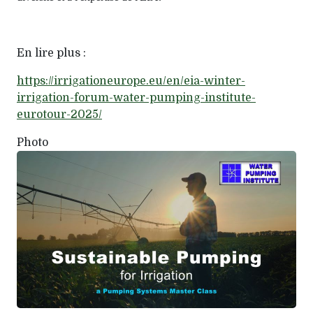
En lire plus :
https://irrigationeurope.eu/en/eia-winter-
irrigation-forum-water-pumping-institute-
eurotour-2025/
Photo