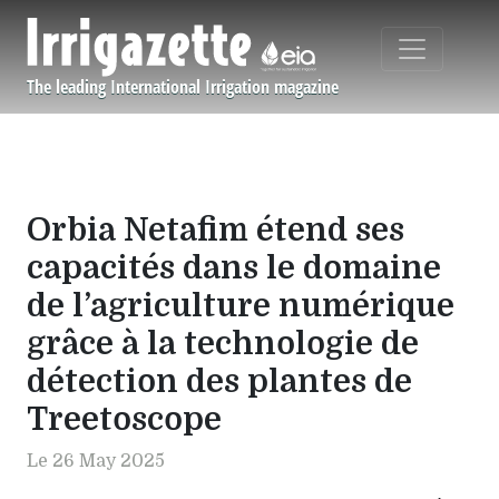
Aller au contenu principal
The leading International Irrigation magazine
Navigation principale
Orbia Netafim étend ses
capacités dans le domaine
de l’agriculture numérique
grâce à la technologie de
détection des plantes de
Treetoscope
Le 26 May 2025