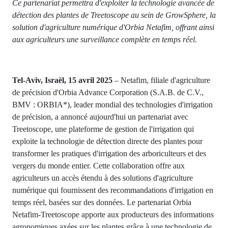
Ce partenariat permettra d'exploiter la technologie avancée de
détection des plantes de Treetoscope au sein de GrowSphere, la
solution d'agriculture numérique d'Orbia Netafim, offrant ainsi
aux agriculteurs une surveillance complète en temps réel.
Tel-Aviv, Israël, 15 avril 2025
– Netafim, filiale d'agriculture
de précision d'Orbia Advance Corporation (S.A.B. de C.V.,
BMV : ORBIA*), leader mondial des technologies d'irrigation
de précision, a annoncé aujourd'hui un partenariat avec
Treetoscope, une plateforme de gestion de l'irrigation qui
exploite la technologie de détection directe des plantes pour
transformer les pratiques d'irrigation des arboriculteurs et des
vergers du monde entier. Cette collaboration offre aux
agriculteurs un accès étendu à des solutions d'agriculture
numérique qui fournissent des recommandations d'irrigation en
temps réel, basées sur des données. Le partenariat Orbia
Netafim-Treetoscope apporte aux producteurs des informations
agronomiques axées sur les plantes grâce à une technologie de