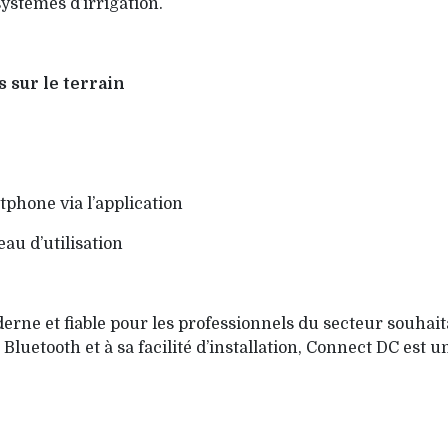
ystèmes d’irrigation.
 sur le terrain
phone via l’application
au d’utilisation
ne et fiable pour les professionnels du secteur souhaita
 Bluetooth et à sa facilité d’installation, Connect DC est u