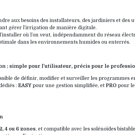
re aux besoins des installateurs, des jardiniers et des ut
t gérer l’irrigation de manière digitale.
l’installer où l’on veut, indépendamment du réseau électr
 optimale dans les environnements humides ou enterrés.
ion : simple pour l’utilisateur, précis pour le professi
possible de définir, modifier et surveiller les programmes e
édiés :
EASY
pour une gestion simplifiée, et
PRO
pour le
on
 2, 4 ou 6 zones
, et compatible avec les solénoïdes bistabl