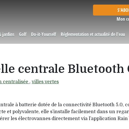
S'AB
Mon c
& jardins
Golf
Do-it-Yourself
Réglementation et actualité de l'eau
elle centrale Bluetoot
n centralisée
,
villes vertes
trale à batterie dotée de la connectivité Bluetooth 5.0, c
e et polyvalente, elle s’installe facilement dans un reg
érer les électrovannes directement via l’application Rain