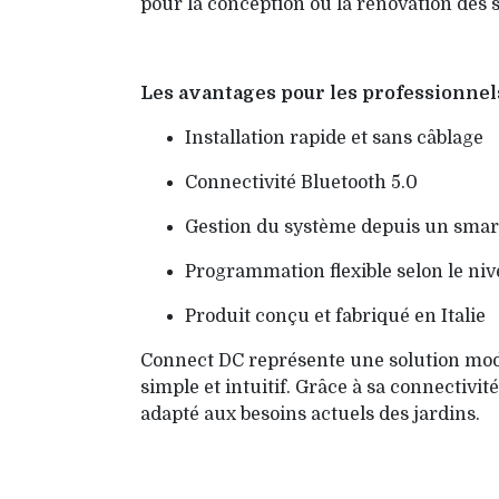
pour la conception ou la rénovation des s
Les avantages pour les professionnels
Installation rapide et sans câblage
Connectivité Bluetooth 5.0
Gestion du système depuis un smart
Programmation flexible selon le nive
Produit conçu et fabriqué en Italie
Connect DC représente une solution moder
simple et intuitif. Grâce à sa connectivité
adapté aux besoins actuels des jardins.