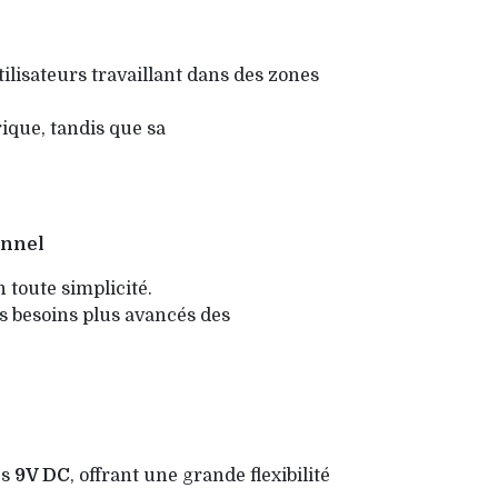
ilisateurs travaillant dans des zones
ique, tandis que sa
onnel
n toute simplicité.
s besoins plus avancés des
es
9V DC
, offrant une grande flexibilité