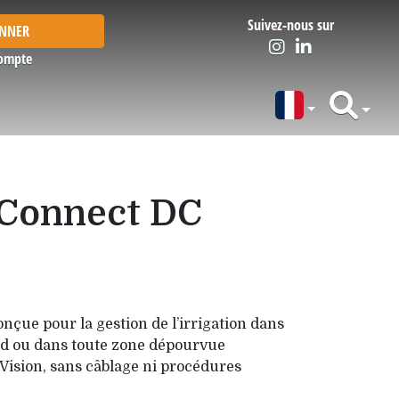
Suivez-nous sur
ONNER
ompte
h Connect DC
onçue pour la gestion de l’irrigation dans
ard ou dans toute zone dépourvue
 Vision, sans câblage ni procédures