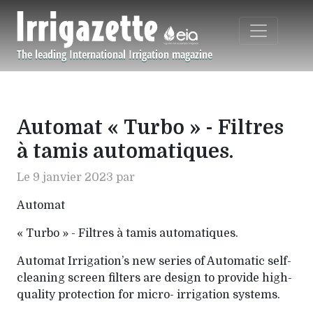
Aller au contenu principal
The leading International Irrigation magazine
Navigation principale
Automat « Turbo » - Filtres
à tamis automatiques.
Le 9 janvier 2023 par
Automat
« Turbo » - Filtres à tamis automatiques.
Automat Irrigation’s new series of Automatic self-
cleaning screen filters are design to provide high-
quality protection for micro- irrigation systems.