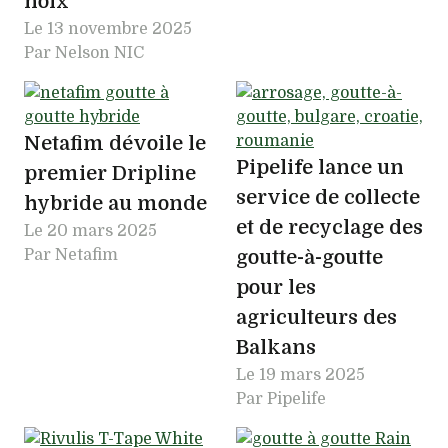
noix
Le
13 novembre 2025
Par Nelson NIC
Netafim dévoile le
Pipelife lance un
premier Dripline
service de collecte
hybride au monde
et de recyclage des
Le
20 mars 2025
Par Netafim
goutte-à-goutte
pour les
agriculteurs des
Balkans
Le
19 mars 2025
Par Pipelife