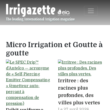
Aller au contenu principal
The leading International Irrigation magazine
Navigation principale
Micro Irrigation et Goutte à
goutte
Irritree : des
racines plus
profondes, des
villes plus vertes
Le
27 avril 2026