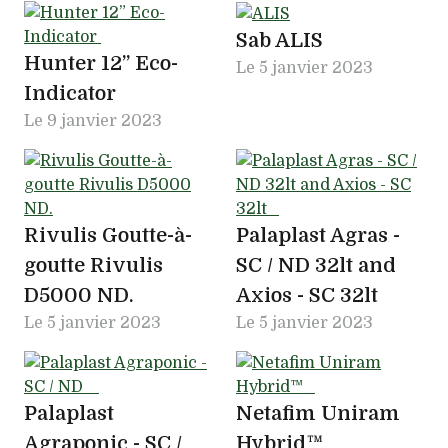
Sab ALIS
Hunter 12” Eco-
Le
5 janvier 2023
Indicator
Le
9 janvier 2023
Rivulis Goutte-à-
Palaplast Agras -
goutte Rivulis
SC / ND 32lt and
D5000 ND.
Axios - SC 32lt
Le
5 janvier 2023
Le
5 janvier 2023
Palaplast
Netafim Uniram
Agraponic - SC /
Hybrid™