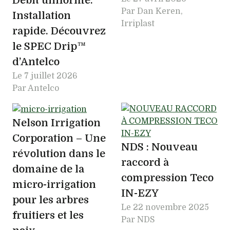
Débit uniforme.
Par Dan Keren,
Installation
Irriplast
rapide. Découvrez
le SPEC Drip™
d’Antelco
Le
7 juillet 2026
Par Antelco
Nelson Irrigation
Corporation – Une
NDS : Nouveau
révolution dans le
raccord à
domaine de la
compression Teco
micro-irrigation
IN-EZY
pour les arbres
Le
22 novembre 2025
fruitiers et les
Par NDS