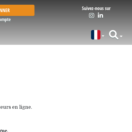
Suivez-nous sur
ONNER
ompte
eurs en ligne.
gne.