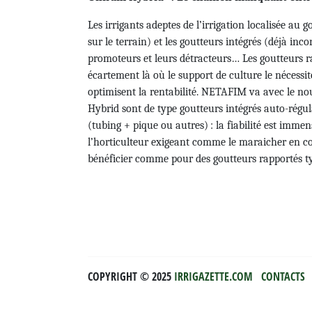
Les irrigants adeptes de l’irrigation localisée au
sur le terrain) et les goutteurs intégrés (déjà in
promoteurs et leurs détracteurs… Les goutteurs ra
écartement là où le support de culture le nécessit
optimisent la rentabilité. NETAFIM va avec le n
Hybrid sont de type goutteurs intégrés auto-régul
(tubing + pique ou autres) : la fiabilité est immen
l’horticulteur exigeant comme le maraicher en co
bénéficier comme pour des goutteurs rapportés ty
COPYRIGHT ©️ 2025
IRRIGAZETTE.COM
CONTACTS