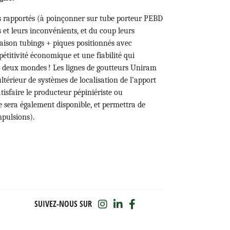
eurs rapportés (à poinçonner sur tube porteur PEBD
s et leurs inconvénients, et du coup leurs
iaison tubings + piques positionnés avec
pétitivité économique et une fiabilité qui
s deux mondes ! Les lignes de goutteurs Uniram
térieur de systèmes de localisation de l’apport
tisfaire le producteur pépiniériste ou
 sera également disponible, et permettra de
mpulsions).
SUIVEZ-NOUS SUR