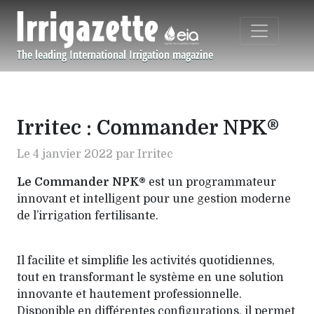
Aller au contenu principal
The leading International Irrigation magazine
Navigation principale
Irritec : Commander NPK®
Le 4 janvier 2022 par Irritec
Le Commander NPK®
est un programmateur
innovant et intelligent pour une gestion moderne
de l’irrigation fertilisante.
Il facilite et simplifie les activités quotidiennes,
tout en transformant le système en une solution
innovante et hautement professionnelle.
Disponible en différentes configurations, il permet