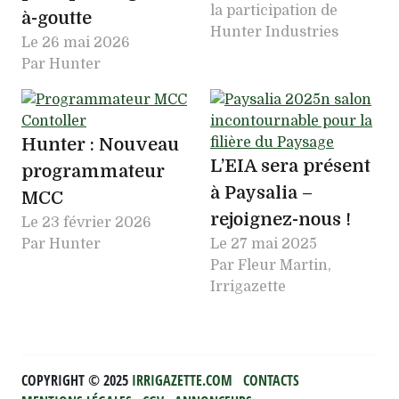
la participation de
à-goutte
Hunter Industries
Le
26 mai 2026
Par Hunter
Hunter : Nouveau
L’EIA sera présent
programmateur
à Paysalia –
MCC
rejoignez-nous !
Le
23 février 2026
Par Hunter
Le
27 mai 2025
Par Fleur Martin,
Irrigazette
COPYRIGHT ©️ 2025
IRRIGAZETTE.COM
CONTACTS