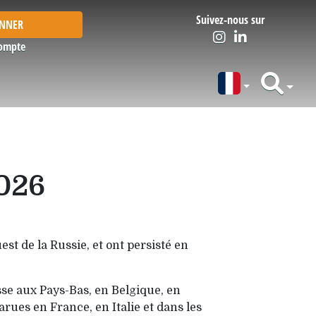
Suivez-nous sur
ONNER
ompte
2026
st de la Russie, et ont persisté en
sse aux Pays-Bas, en Belgique, en
rues en France, en Italie et dans les