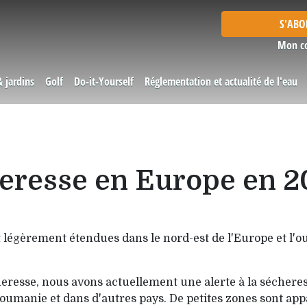
S'AB
Mon c
& jardins
Golf
Do-it-Yourself
Réglementation et actualité de l'eau
cheresse en Europe en 
t légèrement étendues dans le nord-est de l'Europe et l'oue
heresse, nous avons actuellement une alerte à la séchere
umanie et dans d'autres pays. De petites zones sont appa