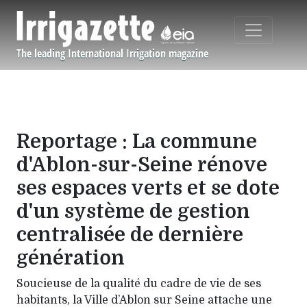
Aller au contenu principal
The leading International Irrigation magazine
Navigation principale
Reportage : La commune
d'Ablon-sur-Seine rénove
ses espaces verts et se dote
d'un système de gestion
centralisée de dernière
génération
Soucieuse de la qualité du cadre de vie de ses
habitants, la Ville d’Ablon sur Seine attache une