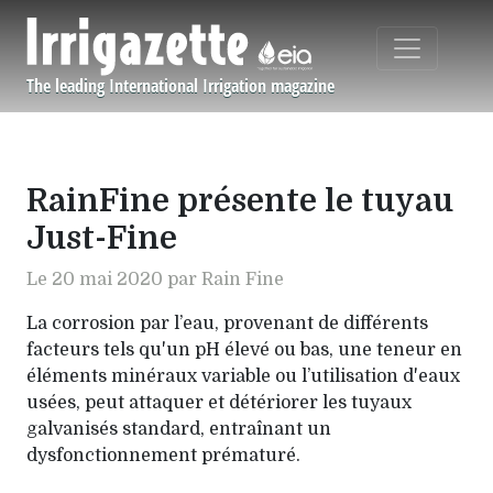
Aller au contenu principal
The leading International Irrigation magazine
Navigation principale
RainFine présente le tuyau
Just-Fine
Le 20 mai 2020 par Rain Fine
La corrosion par l’eau, provenant de différents
facteurs tels qu'un pH élevé ou bas, une teneur en
élé­ments minéraux variable ou l’utilisation d'eaux
usées, peut attaquer et détériorer les tuyaux
galvani­sés standard, entraînant un
dysfonctionnement prématuré.