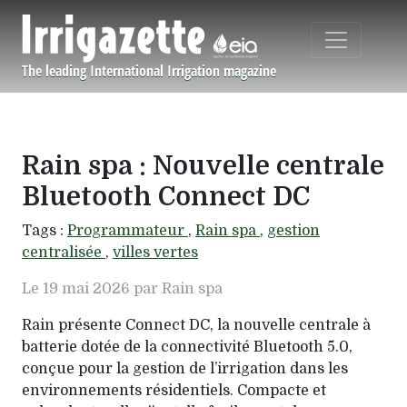
Aller au contenu principal
The leading International Irrigation magazine
Navigation principale
Rain spa : Nouvelle centrale
Bluetooth Connect DC
Tags :
Programmateur
,
Rain spa
,
gestion
centralisée
,
villes vertes
Le 19 mai 2026 par Rain spa
Rain présente Connect DC, la nouvelle centrale à
batterie dotée de la connectivité Bluetooth 5.0,
conçue pour la gestion de l’irrigation dans les
environnements résidentiels. Compacte et