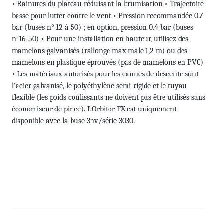
• Rainures du plateau réduisant la brumisation • Trajectoire
basse pour lutter contre le vent • Pression recommandée 0.7
bar (buses n° 12 à 50) ; en option, pression 0.4 bar (buses
n°16-50) • Pour une installation en hauteur, utilisez des
mamelons galvanisés (rallonge maximale 1,2 m) ou des
mamelons en plastique éprouvés (pas de mamelons en PVC)
• Les matériaux autorisés pour les cannes de descente sont
l’acier galvanisé, le polyéthylène semi-rigide et le tuyau
flexible (les poids coulissants ne doivent pas être utilisés sans
économiseur de pince). L’Orbitor FX est uniquement
disponible avec la buse 3nv/série 3030.