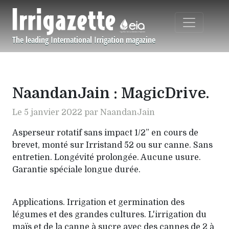
Aller au contenu principal
The leading International Irrigation magazine
Navigation principale
NaandanJain : MagicDrive.
Le 5 janvier 2022 par NaandanJain
Asperseur rotatif sans impact 1/2” en cours de
brevet, monté sur Irristand 52 ou sur canne. Sans
entretien. Longévité prolongée. Aucune usure.
Garantie spéciale longue durée.
Applications. Irrigation et germination des
légumes et des grandes cultures. L'irrigation du
maïs et de la canne à sucre avec des cannes de 2 à