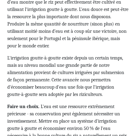
d’eau montre que le riz peut effectivement être cultivé en
utilisant l'irrigation goutte à goutte. L'eau douce est peut-être
la ressource la plus importante dont nous disposons.
Produire la même quantité de nourriture (sinon plus) en
utilisant moitié moins d’eau est à coup sûr une victoire, non
seulement pour le Portugal et la péninsule ibérique, mais
pour le monde entier.
L'irrigation goutte-à-goutte existe depuis un certain temps,
mais au niveau mondial une grande partie de notre
alimentation provient de cultures irriguées par submer­sion
de façon permanente. Cette avancée nous permettra
d'économiser beaucoup d'eau une fois que l’irrigation
goutte-à-goutte sera adoptée par les riziculteurs.
Faire un choix.
L'eau est une ressource extrêmement
précieuse - sa conservation peut également nécessiter un
investisse­ment. Mettre en place un système d'irrigation
goutte à goutte et économiser environ 50 % de l'eau
nécessaire à la bonne culture du riz a naturellement un prix.