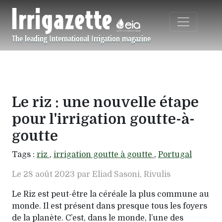
Aller au contenu principal
The leading International Irrigation magazine
Navigation principale
Le riz : une nouvelle étape
pour l'irrigation goutte-à-
goutte
Tags :
riz
,
irrigation goutte à goutte
,
Portugal
Le 28 août 2023 par Eliad Sasoni, Rivulis
Le Riz est peut-être la céréale la plus commune au
monde. Il est présent dans presque tous les foyers
de la planète. C’est, dans le monde, l’une des