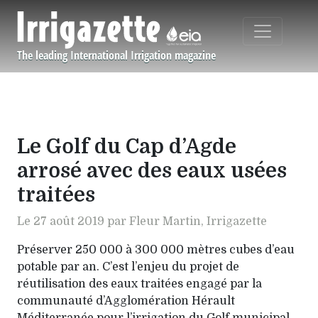
Aller au contenu principal
The leading International Irrigation magazine
Navigation principale
Le Golf du Cap d’Agde
arrosé avec des eaux usées
traitées
Le 27 août 2019 par Fleur Martin, Irrigazette
Préserver 250 000 à 300 000 mètres cubes d’eau
potable par an. C’est l’enjeu du projet de
réutilisation des eaux traitées engagé par la
communauté d’Agglomération Hérault