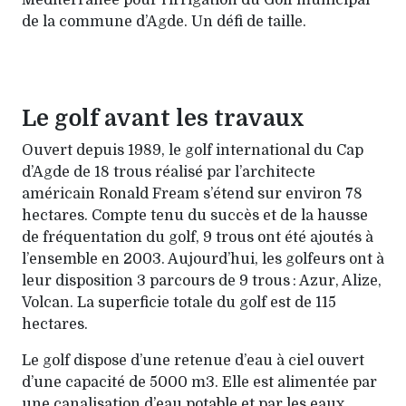
Méditerranée pour l’irrigation du Golf municipal
de la commune d’Agde. Un défi de taille.
Le golf avant les travaux
Ouvert depuis 1989, le golf international du Cap
d’Agde de 18 trous réalisé par l’architecte
américain Ronald Fream s’étend sur environ 78
hectares. Compte tenu du succès et de la hausse
de fréquentation du golf, 9 trous ont été ajoutés à
l’ensemble en 2003. Aujourd’hui, les golfeurs ont à
leur disposition 3 parcours de 9 trous : Azur, Alize,
Volcan. La superficie totale du golf est de 115
hectares.
Le golf dispose d’une retenue d’eau à ciel ouvert
d’une capacité de 5000 m3. Elle est alimentée par
une canalisation d’eau potable et par les eaux