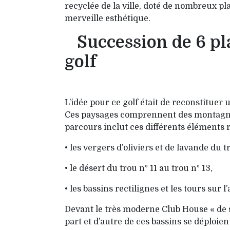
recyclée de la ville, doté de nombreux pla
merveille esthétique.
Succession de 6 pl
golf
L’idée pour ce golf était de reconstituer 
Ces paysages comprennent des monta­gnes, 
parcours inclut ces diffé­rents éléments r
• les vergers d’oliviers et de lavande du t
• le désert du trou n° 11 au trou n° 13,
• les bassins rectilignes et les tours sur
Devant le très moderne Club House « de s
part et d’autre de ces bassins se déploien