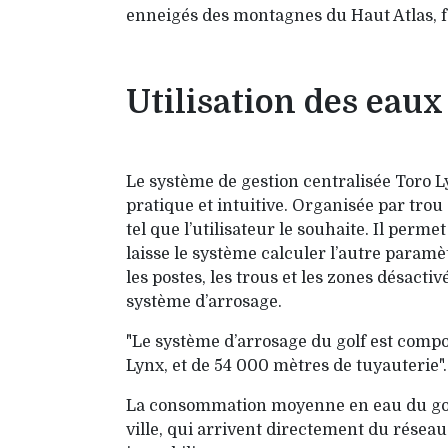
enneigés des montagnes du Haut Atlas, 
Utilisation des eaux
Le système de gestion centralisée Toro Ly
pratique et intuitive. Organisée par trou 
tel que l’utilisateur le souhaite. Il perm
laisse le système calculer l’au­tre paramètr
les pos­tes, les trous et les zones désac
système d’arrosage.
"Le système d’arrosage du golf est compos
Lynx, et de 54 000 mètres de tuyauterie"
La consommation moyenne en eau du golf en
ville, qui arrivent directement du résea