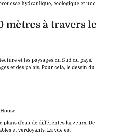
e prouesse hydrauli­que, écologique et une
0 mètres à travers le
hitecture et les paysages du Sud du pays.
es et des palais. Pour cela, le dessin du
b House.
 plans d’eau de différentes lar­geurs. De
ables et ver­doyants. La vue est