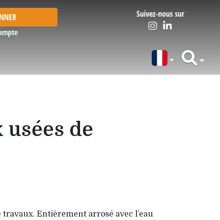
Suivez-nous sur
ONNER
ompte
x usées de
 travaux. Entièrement arro­sé avec l’eau