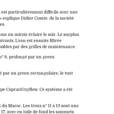
 est particulièrement difficile avec une
 explique Didier Comte, de la société
res.
me un miroir éclairé le soir. Le surplus
vants. L’eau est ensuite filtrée
ssibles par des grilles de maintenance.
n° 8, prolongé par un green
é par un green rectangulaire, le tout
ype CaprariOxyflow. Ce système a été
du Maroc. Les trous n° 11 à 13 sont une
17, avec en toile de fond les sommets