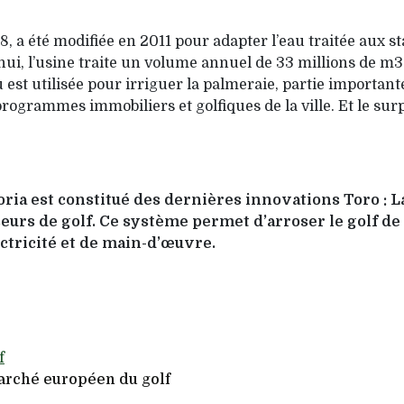
8, a été modifiée en 2011 pour adapter l’eau traitée aux 
d’hui, l’usine traite un volume annuel de 33 millions de m3
au est utilisée pour irriguer la palmeraie, partie impor­ta
 programmes immobiliers et golfiques de la ville. Et le s
oria est constitué des dernières innovations Toro : L
seurs de golf. Ce système permet d’arroser le golf de
ectricité et de main-d’œuvre.
arché européen du golf