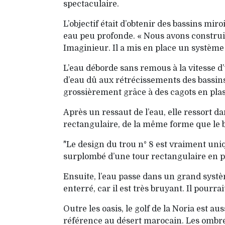
spectaculaire.
L’objectif était d’obtenir des bassins mi
eau peu profonde. « Nous avons construit
Imaginieur. Il a mis en place un système 
L’eau déborde sans remous à la vitesse d
d’eau dû aux rétrécissements des bassins «
grossièrement grâce à des cagots en plas
Après un ressaut de l’eau, elle ressort 
rectangulaire, de la même forme que le ba
"Le design du trou n° 8 est vraiment uni
surplombé d’une tour rectangulaire en pi
Ensuite, l’eau passe dans un grand syst
enterré, car il est très bruyant. Il pourrai
Outre les oasis, le golf de la Noria est
référence au désert marocain. Les ombres