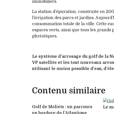
immobiliers.
La station d’épuration, construite en 200
l’irriga­tion des parcs et jardins. Aujour
consom­mation totale de la ville. Cette e
espaces verts, ainsi que tous les grands
phréatiques.
Le système d’arrosage du golf de la N
VP satellite et les tout nouveaux arro
utilisant le moins possible d’eau, d’él
Contenu similaire
Golf de Moliets : un parcours
Le m
en bordure de l’Atlantique