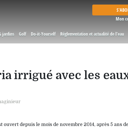
S'AB
Mon c
& jardins
Golf
Do-it-Yourself
Réglementation et actualité de l'eau
ria irrigué avec les eau
maginieur
st ouvert depuis le mois de novembre 2014, après 5 ans de