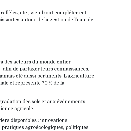
allèles, etc., viendront compléter cet
santes autour de la gestion de l'eau, de
ra des acteurs du monde entier –
 – afin de partager leurs connaissances,
 jamais été aussi pertinents. L'agriculture
iale et représente 70 % de la
gradation des sols et aux événements
lience agricole.
viers disponibles : innovations
, pratiques agroécologiques, politiques