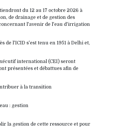
 tiendront du 12 au 17 octobre 2026 à
ion, de drainage et de gestion des
oncernant l'avenir de l'eau d'irrigation
 de l'ICID s'est tenu en 1951 à Delhi et,
exécutif international (CEI) seront
nt présentées et débattues afin de
tribuer à la transition
eau : gestion
ir la gestion de cette ressource et pour