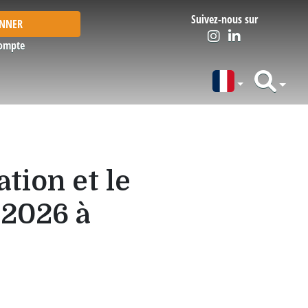
Suivez-nous sur
ONNER
ompte
ation et le
 2026 à