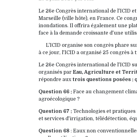
Le 26e Congrès international de l'ICID et
Marseille (ville hôte), en France. Ce con
inondations. Il offrira également une pl
face à la demande croissante d'une utilis
L'ICID organise son congrès phare sur 
à ce jour, l'ICID a organisé 25 congrès à 
Le 26e Congrès international de l'ICID sur
organisés par
Eau, Agriculture et Territ
répondre aux
trois questions posées : 
Question 66 :
Face au changement climati
agroécologique ?
Question 67 :
Technologies et pratiques i
et services d'irrigation, télédétection,
Question 68
: Eaux non conventionnelles 