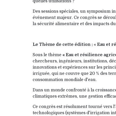
quelles utilisations ?
Des sessions spéciales, un symposium int
événement majeur. Ce congrès se déroule
la sécurité alimentaire et des impacts 
Le Thème de cette édition :
«
Eau et r
Sous le thème
« Eau et résilience agri
chercheurs, ingénieurs, institutions, déc
innovations et expériences sur les princip
irriguée, qui ne couvre que 20 % des terr
consommation mondiale d'eau.
Dans un monde confronté à la croissance
climatiques extrêmes, une gestion efficac
Ce congrès est résolument tourné vers l'ac
technologiques (systèmes d'irrigation in