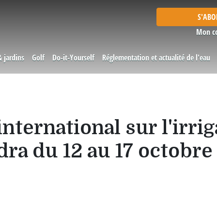
S'AB
Mon c
& jardins
Golf
Do-it-Yourself
Réglementation et actualité de l'eau
ternational sur l'irrig
dra du 12 au 17 octobre