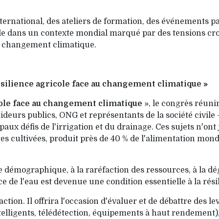
ernational, des ateliers de formation, des événements par
 dans un contexte mondial marqué par des tensions crois
du changement climatique.
ésilience agricole face au changement climatique »
cole face au changement climatique
», le congrès réuni
ideurs publics, ONG et représentants de la société civile
aux défis de l'irrigation et du drainage. Ces sujets n'ont
es cultivées, produit près de 40 % de l'alimentation mond
 démographique, à la raréfaction des ressources, à la dé
e de l'eau est devenue une condition essentielle à la rési
tion. Il offrira l'occasion d'évaluer et de débattre des le
telligents, télédétection, équipements à haut rendement)