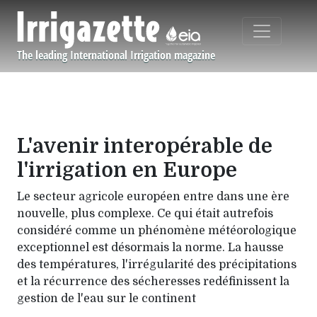
Aller au contenu principal
The leading International Irrigation magazine
Navigation principale
L'avenir interopérable de
l'irrigation en Europe
Le secteur agricole européen entre dans une ère
nouvelle, plus complexe. Ce qui était autrefois
considéré comme un phénomène météorologique
exceptionnel est désormais la norme. La hausse
des températures, l'irrégularité des précipitations
et la récurrence des sécheresses redéfinissent la
gestion de l'eau sur le continent