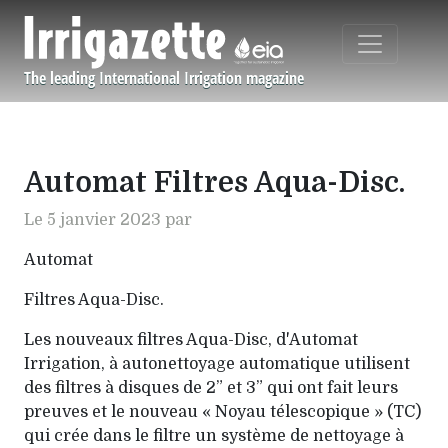
Aller au contenu principal
The leading International Irrigation magazine
Navigation principale
Automat Filtres Aqua-Disc.
Le 5 janvier 2023 par
Automat
Filtres Aqua-Disc.
Les nouveaux filtres Aqua-Disc, d'Automat
Irrigation, à autonettoyage automatique utilisent
des filtres à disques de 2” et 3” qui ont fait leurs
preuves et le nouveau « Noyau télescopique » (TC)
qui crée dans le filtre un système de nettoyage à