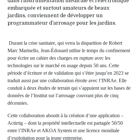
dans l’instrumentation médicale et l’électronique
embarquée et surtout amateurs de beaux
jardins, conviennent de développer un
programmateur d’arrosage pour les jardins.
Durant la crise sanitaire, qui verra la disparition de Robert
Marc Marinello, Jean-Édouard utilise le temps du confinement
pour écrire un cahier des charges en rupture avec les
technologies sur le
marché en usage depuis 50 ans. Cette
période d’écriture et de validation qui s’étire jusqu’en 2023 se
traduit aussi par une collaboration étroite avec l’INRAe. Elle
conduit à deux études de terrain qui s’appuient sur les bases de
données de l’Institut sur l’arrosage couvrant plus de cinq
décennies.
Cette collaboration aboutit à la création d’une application –
Actirrig – dont la propriété intellectuelle
est partagée 50/50
entre l’INRAe et AKOA System et une licence mondiale
d’exploitation pour la
jeune entreprise.