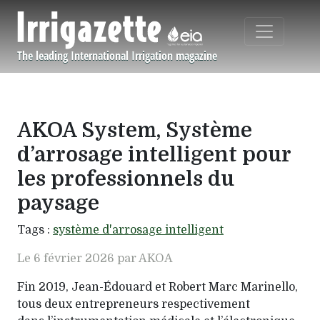
Aller au contenu principal
The leading International Irrigation magazine
Navigation principale
AKOA System, Système
d’arrosage intelligent pour
les professionnels du
paysage
Tags :
système d'arrosage intelligent
Le 6 février 2026 par AKOA
Fin 2019, Jean-Édouard et Robert Marc Marinello,
tous deux entrepreneurs respectivement